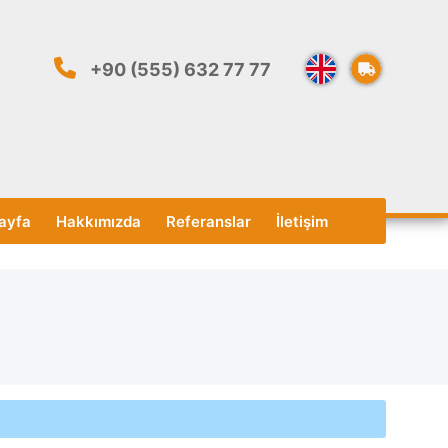
+90 (555) 632 77 77
ayfa
Hakkımızda
Referanslar
İletişim