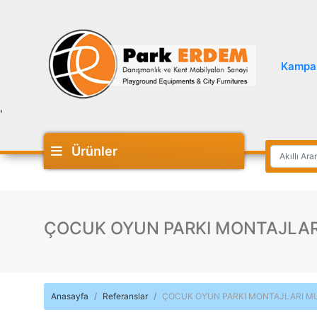
Kampa
'
Ürünler
ÇOCUK OYUN PARKI MONTAJLAR
Anasayfa
Referanslar
ÇOCUK OYUN PARKI MONTAJLARI M