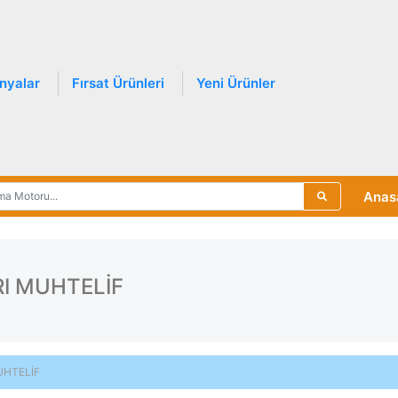
nyalar
Fırsat Ürünleri
Yeni Ürünler
Anas
I MUHTELİF
UHTELİF