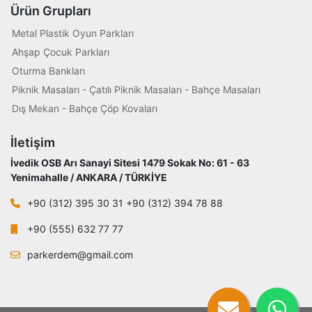
Ürün Grupları
Metal Plastik Oyun Parkları
Ahşap Çocuk Parkları
Oturma Bankları
Piknik Masaları - Çatılı Piknik Masaları - Bahçe Masaları
Dış Mekan - Bahçe Çöp Kovaları
İletişim
İvedik OSB Arı Sanayi Sitesi 1479 Sokak No: 61 - 63
Yenimahalle / ANKARA / TÜRKİYE
+90 (312) 395 30 31 +90 (312) 394 78 88
+90 (555) 632 77 77
parkerdem@gmail.com