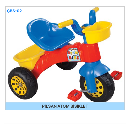
ÇBS-02
PİLSAN ATOM BİSİKLET