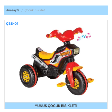
Anasayfa
Çocuk Bisikleti
ÇBS-01
YUNUS ÇOCUK BİSİKLETİ