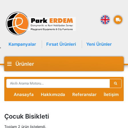
Kampanyalar
Fırsat Ürünleri
Yeni Ürünler
'
Ürünler
Anasayfa
Hakkımızda
Referanslar
İletişim
Çocuk Bisikleti
Toplam 2 ürün listelendi.