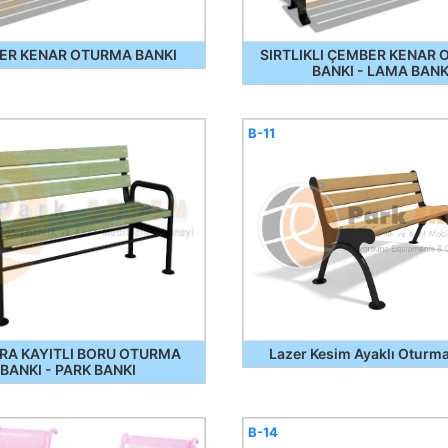
ER KENAR OTURMA BANKI
SIRTLIKLI ÇEMBER KENAR
BANKI - LAMA BAN
B-11
ARA KAYITLI BORU OTURMA
Lazer Kesim Ayaklı Oturm
BANKI - PARK BANKI
B-14