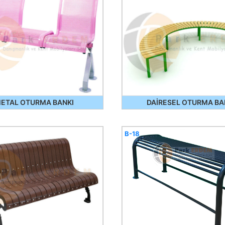
ETAL OTURMA BANKI
DAİRESEL OTURMA BA
B-18