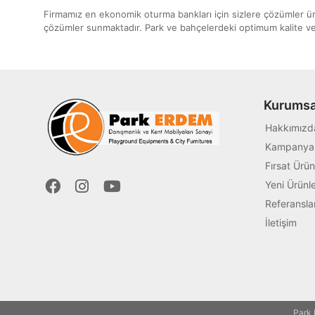
Firmamız en ekonomik oturma bankları için sizlere çözümler ü
çözümler sunmaktadır. Park ve bahçelerdeki optimum kalite ve er
Kurumsa
Hakkımızd
Kampanyal
Fırsat Ürün
Yeni Ürünle
Referansla
İletişim
Park 