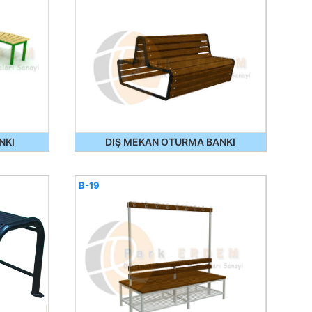
NKI
DIŞ MEKAN OTURMA BANKI
B-19