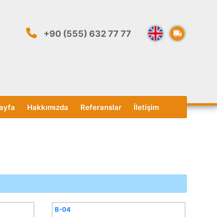
+90 (555) 632 77 77
ayfa
Hakkımızda
Referanslar
İletişim
B-04