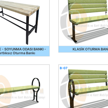
E - SOYUNMA ODASI BANKI -
KLASİK OTURMA BAN
ırtlıksız Oturma Bankı
B-07