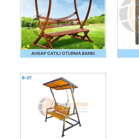
AHSAP CATILI OTURMA BANKI
B-27