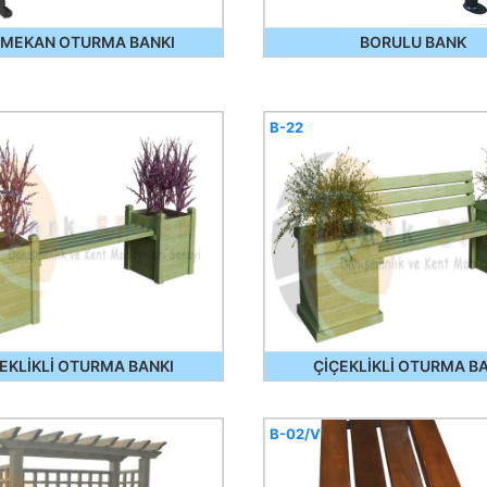
 MEKAN OTURMA BANKI
BORULU BANK
B-22
EKLİKLİ OTURMA BANKI
ÇİÇEKLİKLİ OTURMA B
B-02/V