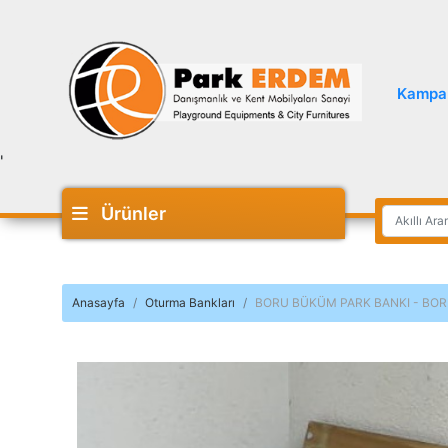
Kampa
'
Ürünler
Anasayfa
Oturma Bankları
BORU BÜKÜM PARK BANKI - BOR