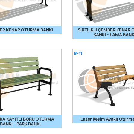
ER KENAR OTURMA BANKI
SIRTLIKLI ÇEMBER KENAR
BANKI - LAMA BAN
B-11
ARA KAYITLI BORU OTURMA
Lazer Kesim Ayaklı Oturm
BANKI - PARK BANKI