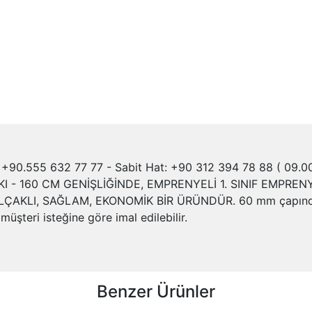
+90.555 632 77 77 - Sabit Hat: +90 312 394 78 88 ( 09.00 
- 160 CM GENİŞLİĞİNDE, EMPRENYELİ 1. SINIF EMPREN
AKLI, SAĞLAM, EKONOMİK BİR ÜRÜNDÜR. 60 mm çapında bo
müşteri isteğine göre imal edilebilir.
Benzer Ürünler