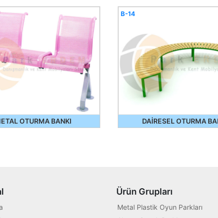
B-14
ETAL OTURMA BANKI
DAİRESEL OTURMA BA
l
Ürün Grupları
a
Metal Plastik Oyun Parkları