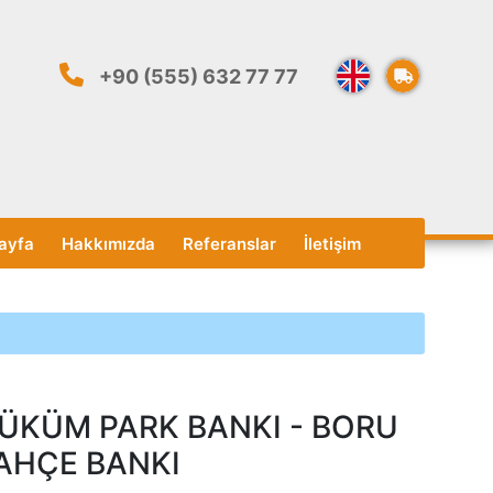
+90 (555) 632 77 77
ayfa
Hakkımızda
Referanslar
İletişim
ÜKÜM PARK BANKI - BORU
AHÇE BANKI