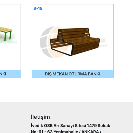
B-15
NKI
DIŞ MEKAN OTURMA BANKI
İletişim
İvedik OSB Arı Sanayi Sitesi 1479 Sokak
No: 61 - 63 Yenimahalle / ANKARA /