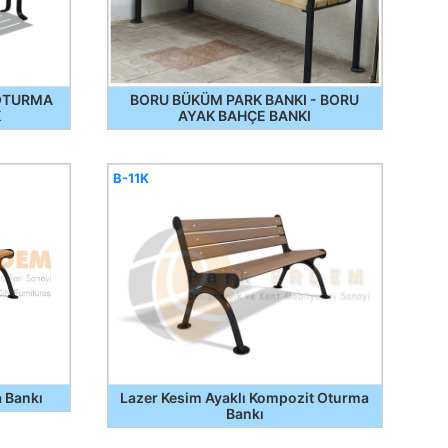
 OTURMA
BORU BÜKÜM PARK BANKI - BORU
K
AYAK BAHÇE BANKI
B-11K
a Bankı
Lazer Kesim Ayaklı Kompozit Oturma
Bankı