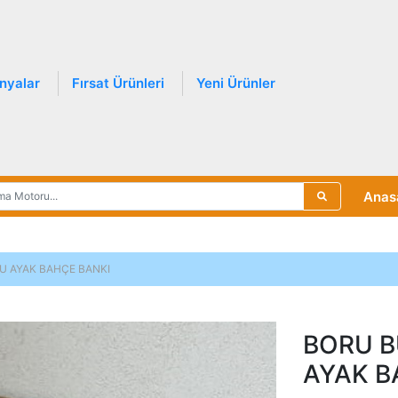
nyalar
Fırsat Ürünleri
Yeni Ürünler
Anas
U AYAK BAHÇE BANKI
BORU B
AYAK B