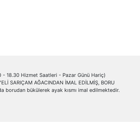
- 18.30 Hizmet Saatleri - Pazar Günü Hariç)
YELİ SARIÇAM AĞACINDAN İMAL EDİLMİŞ, BORU
rudan bükülerek ayak kısmı imal edilmektedir.