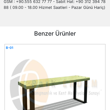
GSM : +90.555 632 77 77 - Sabit Hat: +90 312 394 78
88 ( 09.00 - 18.00 Hizmet Saatleri - Pazar Günü Hariç)
Benzer Ürünler
B-01