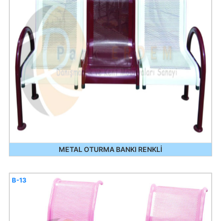
METAL OTURMA BANKI RENKLİ
B-13