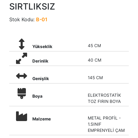
SIRTLIKSIZ
Stok Kodu:
B-01
45 CM
Yükseklik
40 CM
Derinlik
145 CM
Genişlik
ELEKTROSTATİK
Boya
TOZ FIRIN BOYA
METAL PROFİL -
Malzeme
1.SINIF
EMPRENYELİ ÇAM