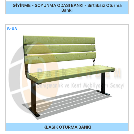
GİYİNME - SOYUNMA ODASI BANKI - Sırtlıksız Oturma
Bankı
B-03
KLASİK OTURMA BANKI