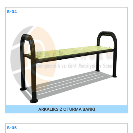
B-04
ARKALIKSIZ OTURMA BANKI
B-05