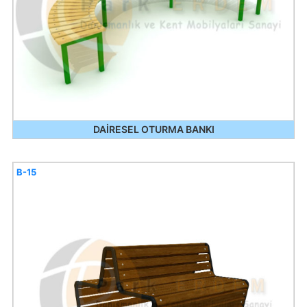
DAİRESEL OTURMA BANKI
B-15