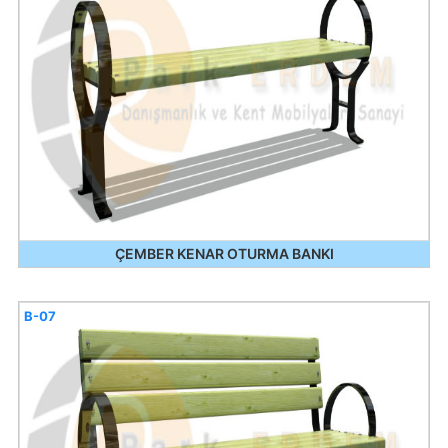
ÇEMBER KENAR OTURMA BANKI
B-07