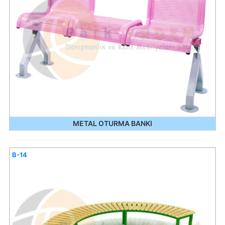
METAL OTURMA BANKI
B-14