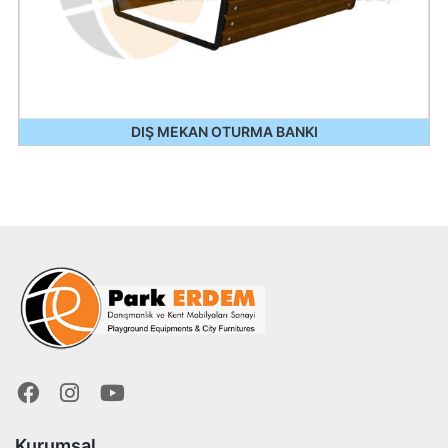
DIŞ MEKAN OTURMA BANKI
Kurumsal