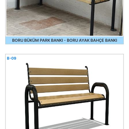
BORU BÜKÜM PARK BANKI - BORU AYAK BAHÇE BANKI
B-09