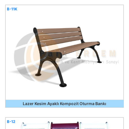
B-11K
Lazer Kesim Ayaklı Kompozit Oturma Bankı
B-12