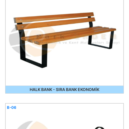
HALK BANK - SIRA BANK EKONOMİK
B-06