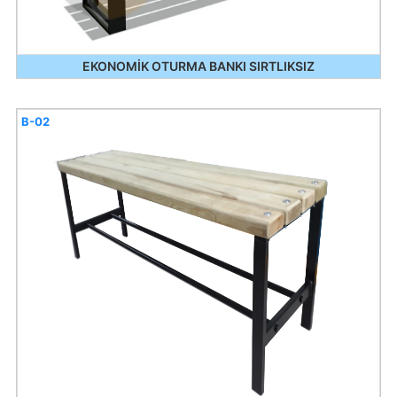
EKONOMİK OTURMA BANKI SIRTLIKSIZ
B-02