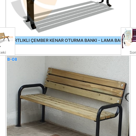
SIRTLIKLI ÇEMBER KENAR OTURMA BANKI - LAMA BANK
eki
Son
B-08