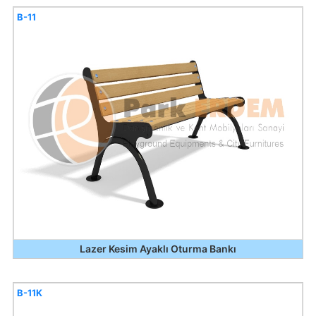
B-11
Lazer Kesim Ayaklı Oturma Bankı
B-11K