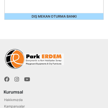
DIŞ MEKAN OTURMA BANKI
Kurumsal
Hakkımızda
Kampanyalar