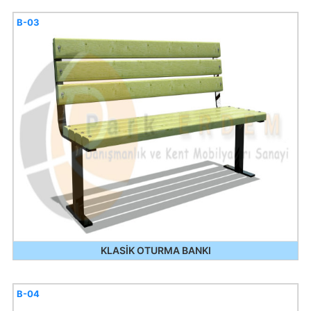
B-03
KLASİK OTURMA BANKI
B-04