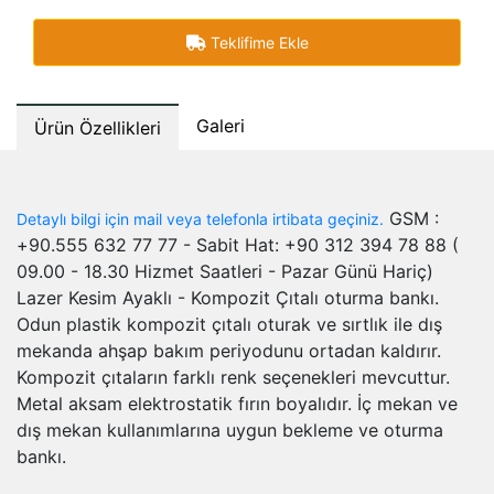
Teklifime Ekle
Galeri
Ürün Özellikleri
GSM :
Detaylı bilgi için mail veya telefonla irtibata geçiniz.
+90.555 632 77 77 - Sabit Hat: +90 312 394 78 88 (
09.00 - 18.30 Hizmet Saatleri - Pazar Günü Hariç)
Lazer Kesim Ayaklı - Kompozit Çıtalı oturma bankı.
Odun plastik kompozit çıtalı oturak ve sırtlık ile dış
mekanda ahşap bakım periyodunu ortadan kaldırır.
Kompozit çıtaların farklı renk seçenekleri mevcuttur.
Metal aksam elektrostatik fırın boyalıdır. İç mekan ve
dış mekan kullanımlarına uygun bekleme ve oturma
bankı.