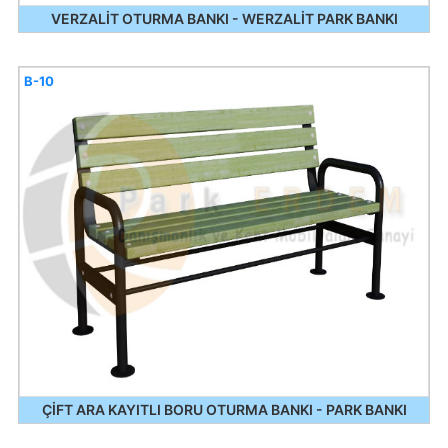
VERZALİT OTURMA BANKI - WERZALİT PARK BANKI
B-10
ÇİFT ARA KAYITLI BORU OTURMA BANKI - PARK BANKI