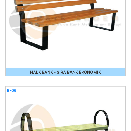
HALK BANK - SIRA BANK EKONOMİK
B-06