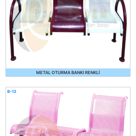
METAL OTURMA BANKI RENKLİ
B-13