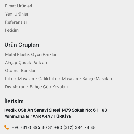
Fırsat Ürünleri
Yeni Ürünler
Referanslar
İletişim
Ürün Grupları
Metal Plastik Oyun Parkları
Ahşap Çocuk Parkları
Oturma Bankları
Piknik Masaları - Çatılı Piknik Masaları - Bahçe Masaları
Dış Mekan - Bahçe Çöp Kovaları
İletişim
İvedik OSB Arı Sanayi Sitesi 1479 Sokak No: 61 - 63
Yenimahalle / ANKARA / TÜRKİYE
+90 (312) 395 30 31 +90 (312) 394 78 88