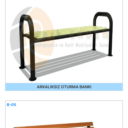
ARKALIKSIZ OTURMA BANKI
B-05