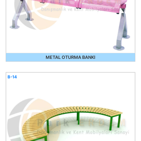
METAL OTURMA BANKI
B-14