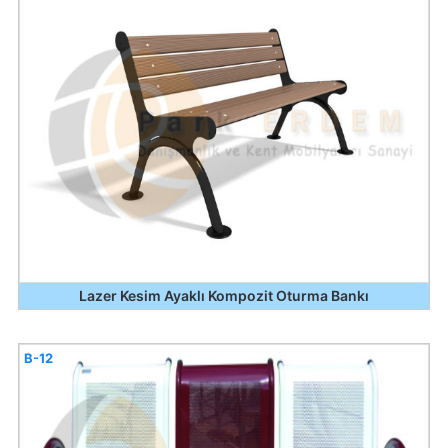
Lazer Kesim Ayaklı Kompozit Oturma Bankı
B-12