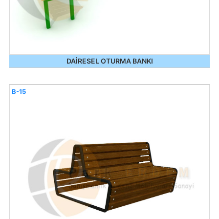
DAİRESEL OTURMA BANKI
B-15