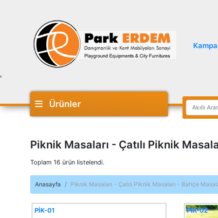
Kampa
'
Ürünler
Piknik Masaları - Çatılı Piknik Masal
Toplam 16 ürün listelendi.
Anasayfa
Piknik Masaları - Çatılı Piknik Masaları - Bahçe Masal
PİK-01
PİK-02