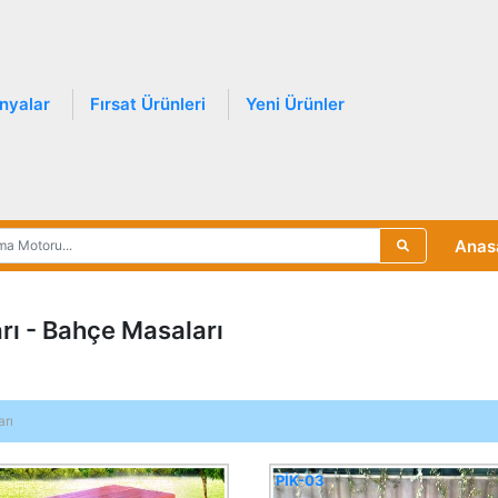
nyalar
Fırsat Ürünleri
Yeni Ürünler
Anas
arı - Bahçe Masaları
arı
PİK-03