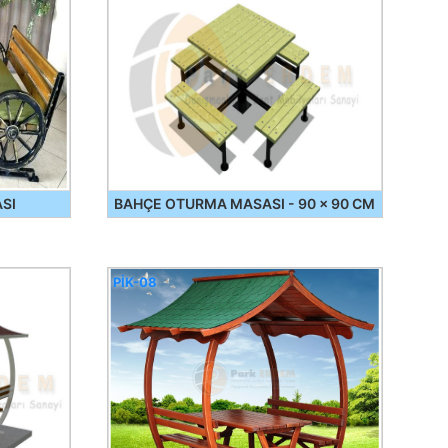
SI
BAHÇE OTURMA MASASI - 90 x 90 CM
PİK-08