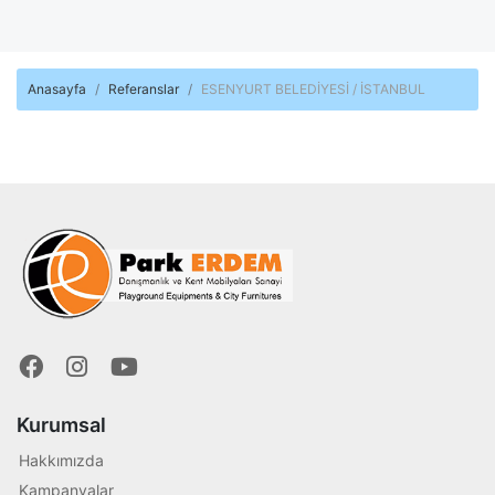
Anasayfa
Referanslar
ESENYURT BELEDİYESİ / İSTANBUL
Kurumsal
Hakkımızda
Kampanyalar