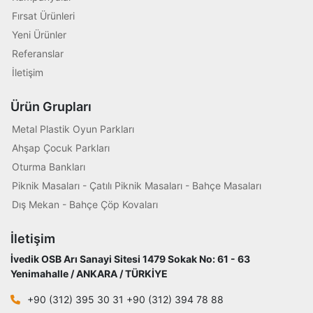
Fırsat Ürünleri
Yeni Ürünler
Referanslar
İletişim
Ürün Grupları
Metal Plastik Oyun Parkları
Ahşap Çocuk Parkları
Oturma Bankları
Piknik Masaları - Çatılı Piknik Masaları - Bahçe Masaları
Dış Mekan - Bahçe Çöp Kovaları
İletişim
İvedik OSB Arı Sanayi Sitesi 1479 Sokak No: 61 - 63
Yenimahalle / ANKARA / TÜRKİYE
+90 (312) 395 30 31 +90 (312) 394 78 88