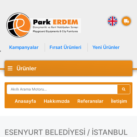
Kampanyalar
Fırsat Ürünleri
Yeni Ürünler
'
Ürünler
Anasayfa
Hakkımızda
Referanslar
İletişim
ESENYURT BELEDİYESİ / İSTANBUL