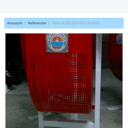
Anasayfa
Referanslar
GEMLİK BELEDİYESİ / BURSA