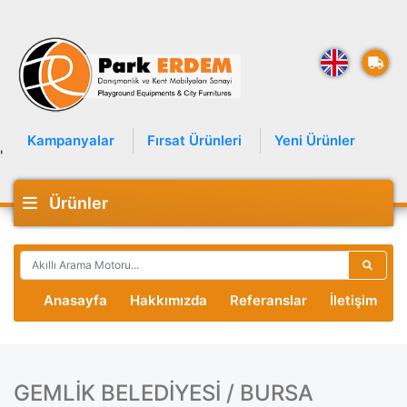
Kampanyalar
Fırsat Ürünleri
Yeni Ürünler
'
Ürünler
Anasayfa
Hakkımızda
Referanslar
İletişim
GEMLİK BELEDİYESİ / BURSA