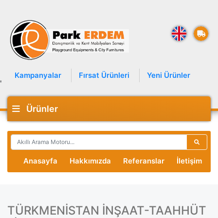
Kampanyalar
Fırsat Ürünleri
Yeni Ürünler
'
Ürünler
Anasayfa
Hakkımızda
Referanslar
İletişim
TÜRKMENİSTAN İNŞAAT-TAAHHÜT