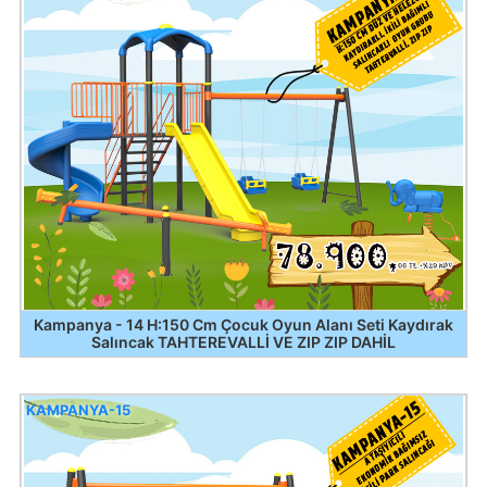
Kampanya - 14 H:150 Cm Çocuk Oyun Alanı Seti Kaydırak
Salıncak TAHTEREVALLİ VE ZIP ZIP DAHİL
KAMPANYA-15