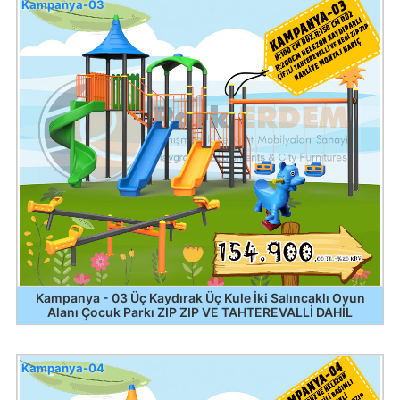
Kampanya-03
Kampanya - 03 Üç Kaydırak Üç Kule İki Salıncaklı Oyun
Alanı Çocuk Parkı ZIP ZIP VE TAHTEREVALLİ DAHİL
Kampanya-04