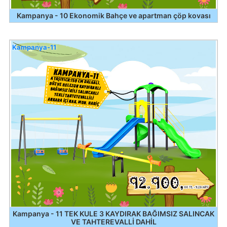
Kampanya - 10 Ekonomik Bahçe ve apartman çöp kovası
Kampanya-11
Kampanya - 11 TEK KULE 3 KAYDIRAK BAĞIMSIZ SALINCAK
VE TAHTEREVALLİ DAHİL