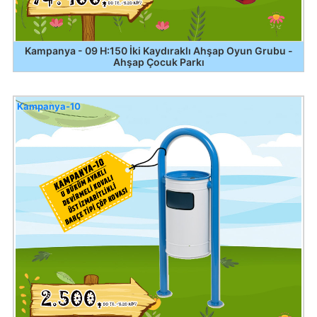
Kampanya - 09 H:150 İki Kaydıraklı Ahşap Oyun Grubu -
Ahşap Çocuk Parkı
Kampanya-10