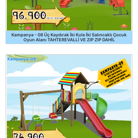
Kampanya - 08 Üç Kaydırak İki Kule İki Salıncaklı Çocuk
Oyun Alanı TAHTEREVALLİ VE ZIP ZIP DAHİL
Kampanya-09