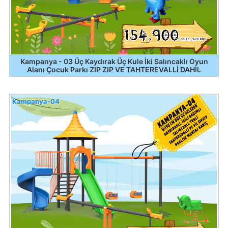
Kampanya - 03 Üç Kaydırak Üç Kule İki Salıncaklı Oyun
Alanı Çocuk Parkı ZIP ZIP VE TAHTEREVALLİ DAHİL
Kampanya-04