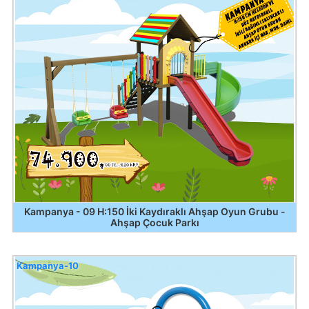
Kampanya - 09 H:150 İki Kaydıraklı Ahşap Oyun Grubu -
Ahşap Çocuk Parkı
Kampanya-10