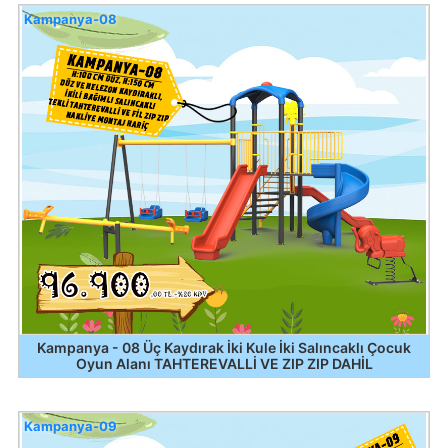
Kampanya-08
Kampanya - 08 Üç Kaydırak İki Kule İki Salıncaklı Çocuk
Oyun Alanı TAHTEREVALLİ VE ZIP ZIP DAHİL
Kampanya-09