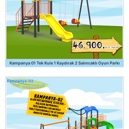
Kampanya 01 Tek Kule 1 Kaydırak 2 Salıncaklı Oyun Parkı
Kampanya-02