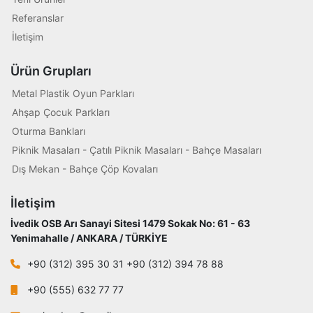
Referanslar
İletişim
Ürün Grupları
Metal Plastik Oyun Parkları
Ahşap Çocuk Parkları
Oturma Bankları
Piknik Masaları - Çatılı Piknik Masaları - Bahçe Masaları
Dış Mekan - Bahçe Çöp Kovaları
İletişim
İvedik OSB Arı Sanayi Sitesi 1479 Sokak No: 61 - 63
Yenimahalle / ANKARA / TÜRKİYE
+90 (312) 395 30 31 +90 (312) 394 78 88
+90 (555) 632 77 77