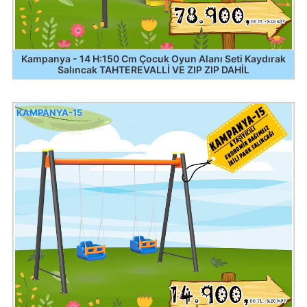
Kampanya - 14 H:150 Cm Çocuk Oyun Alanı Seti Kaydırak
Salıncak TAHTEREVALLİ VE ZIP ZIP DAHİL
KAMPANYA-15