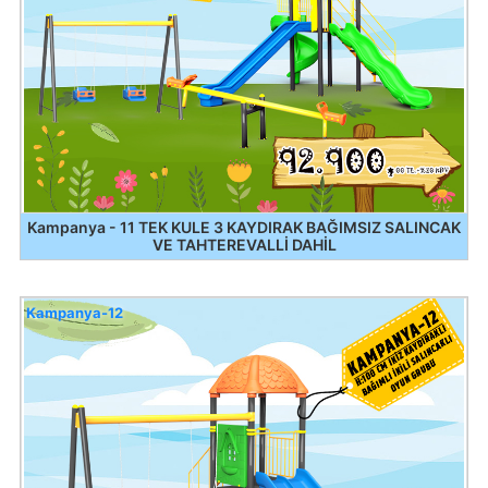
Kampanya - 11 TEK KULE 3 KAYDIRAK BAĞIMSIZ SALINCAK
VE TAHTEREVALLİ DAHİL
Kampanya-12