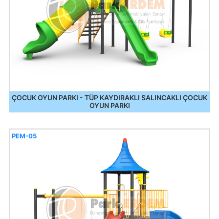
ÇOCUK OYUN PARKI - TÜP KAYDIRAKLI SALINCAKLI ÇOCUK
OYUN PARKI
PEM-05