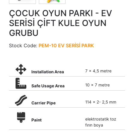
ÇOCUK OYUN PARKI - EV
SERİSİ ÇİFT KULE OYUN
GRUBU
Stock Code:
PEM-10 EV SERİSİ PARK
7 x 4,5 metre
Installation Area
10 x 7 metre
Safe Usage Area
114 x 2- 2,5 mm
Carrier Pipe
elektrostatik toz
Paint
fırın boya