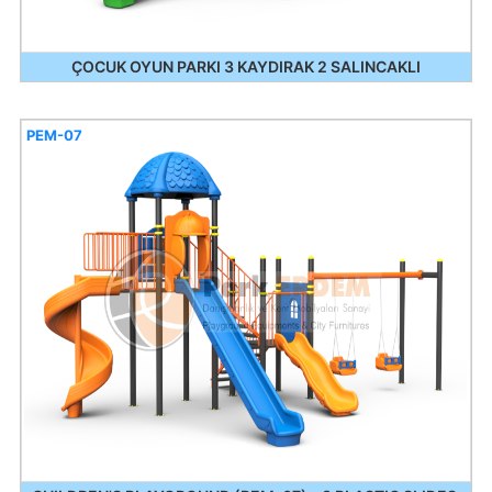
ÇOCUK OYUN PARKI 3 KAYDIRAK 2 SALINCAKLI
PEM-07