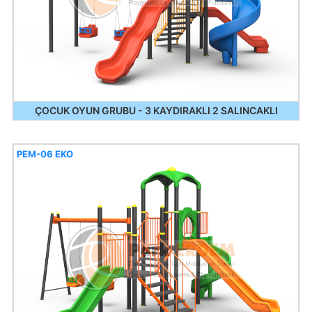
ÇOCUK OYUN GRUBU - 3 KAYDIRAKLI 2 SALINCAKLI
PEM-06 EKO