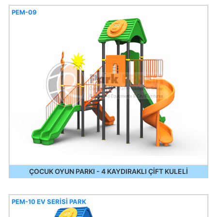
PEM-09
ÇOCUK OYUN PARKI - 4 KAYDIRAKLI ÇİFT KULELİ
PEM-10 EV SERİSİ PARK