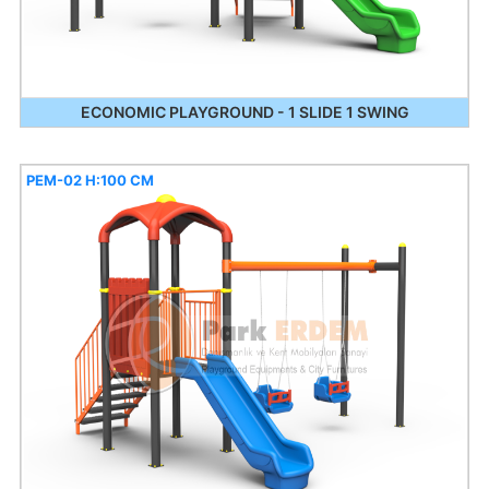
ECONOMIC PLAYGROUND - 1 SLIDE 1 SWING
PEM-02 H:100 CM