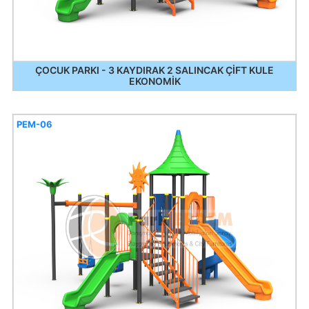
ÇOCUK PARKI - 3 KAYDIRAK 2 SALINCAK ÇİFT KULE
EKONOMİK
PEM-06