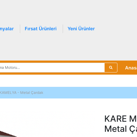
nyalar
Fırsat Ürünleri
Yeni Ürünler
Anas
AMELYA - Metal Çardak
KARE M
Metal Ç