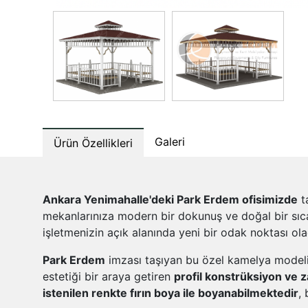
Galeri
Ürün Özellikleri
Ankara Yenimahalle'deki Park Erdem ofisimizde
t
mekanlarınıza modern bir dokunuş ve doğal bir sıca
işletmenizin açık alanında yeni bir odak noktası ol
Park Erdem
imzası taşıyan bu özel kamelya model
estetiği bir araya getiren
profil konstrüksiyon ve 
istenilen renkte fırın boya ile boyanabilmektedir
,