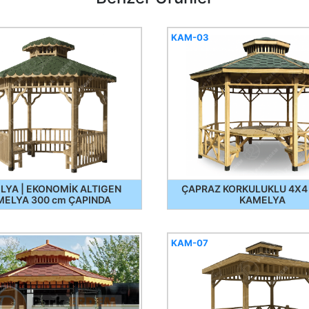
KAM-03
LYA | EKONOMİK ALTIGEN
ÇAPRAZ KORKULUKLU 4X4
MELYA 300 cm ÇAPINDA
KAMELYA
KAM-07