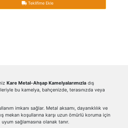
Teklifime Ekle
imiz
Kare Metal-Ahşap Kamelyalarımızla
dış
leriyle bu kamelya, bahçenizde, terasınızda veya
llanım imkanı sağlar. Metal aksamı, dayanıklılık ve
dış mekan koşullarına karşı uzun ömürlü koruma için
uyum sağlamasına olanak tanır.