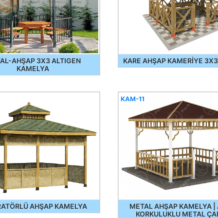
AL-AHŞAP 3X3 ALTIGEN
KARE AHŞAP KAMERİYE 3X
KAMELYA
KAM-11
RATÖRLÜ AHŞAP KAMELYA
METAL AHŞAP KAMELYA |
KORKULUKLU METAL ÇA