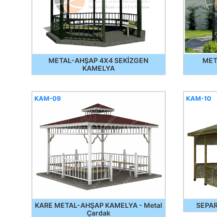
METAL-AHŞAP 4X4 SEKİZGEN
MET
KAMELYA
KAM-09
KAM-10
KARE METAL-AHŞAP KAMELYA - Metal
SEPA
Çardak