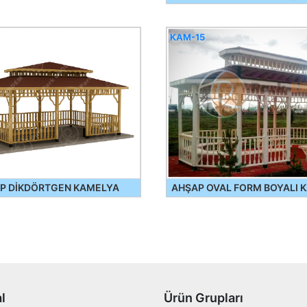
KAM-15
P DİKDÖRTGEN KAMELYA
AHŞAP OVAL FORM BOYALI 
l
Ürün Grupları