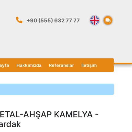
+90 (555) 632 77 77
ayfa
Hakkımızda
Referanslar
İletişim
ETAL-AHŞAP KAMELYA -
ardak