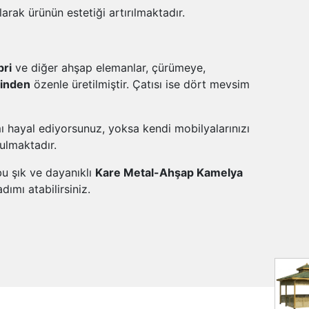
larak ürünün estetiği artırılmaktadır.
bri
ve diğer ahşap elemanlar, çürümeye,
sinden
özenle üretilmiştir. Çatısı ise dört mevsim
ı hayal ediyorsunuz, yoksa kendi mobilyalarınızı
ulmaktadır.
bu şık ve dayanıklı
Kare Metal-Ahşap Kamelya
ımı atabilirsiniz.