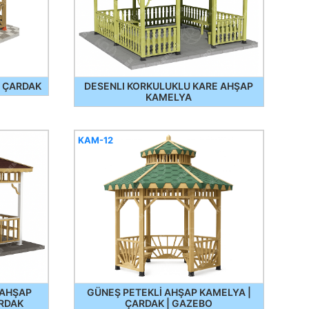
3 ÇARDAK
DESENLI KORKULUKLU KARE AHŞAP
KAMELYA
KAM-12
 AHŞAP
GÜNEŞ PETEKLİ AHŞAP KAMELYA |
RDAK
ÇARDAK | GAZEBO