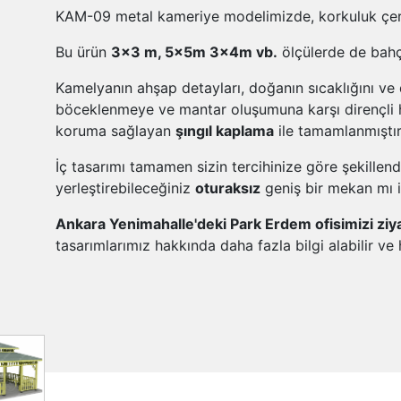
KAM-09 metal kameriye modelimizde, korkuluk çer
Bu ürün
3x3 m, 5x5m 3x4m vb.
ölçülerde de bahçe
Kamelyanın ahşap detayları, doğanın sıcaklığını ve d
böceklenmeye ve mantar oluşumuna karşı dirençli h
koruma sağlayan
şıngıl kaplama
ile tamamlanmıştır
İç tasarımı tamamen sizin tercihinize göre şekillen
yerleştirebileceğiniz
oturaksız
geniş bir mekan mı 
Ankara Yenimahalle'deki Park Erdem ofisimizi ziy
tasarımlarımız hakkında daha fazla bilgi alabilir ve