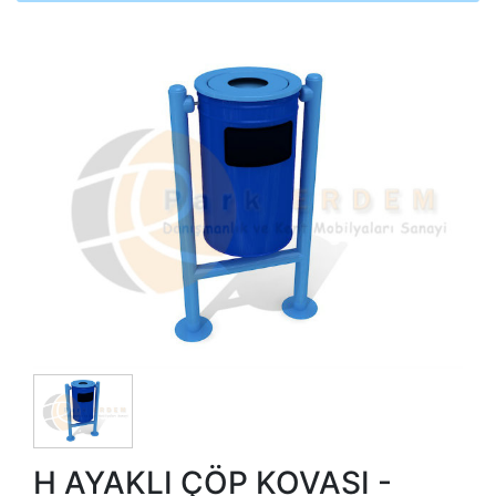
H AYAKLI ÇÖP KOVASI -