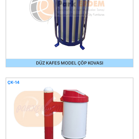
DÜZ KAFES MODEL ÇÖP KOVASI
ÇK-14