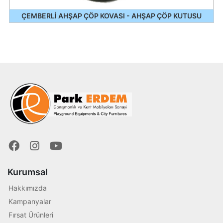
ÇEMBERLİ AHŞAP ÇÖP KOVASI - AHŞAP ÇÖP KUTUSU
Kurumsal
Hakkımızda
Kampanyalar
Fırsat Ürünleri