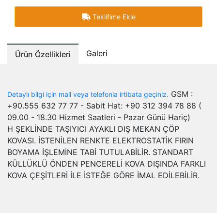
Teklifime Ekle
Galeri
Ürün Özellikleri
GSM :
Detaylı bilgi için mail veya telefonla irtibata geçiniz.
+90.555 632 77 77 - Sabit Hat: +90 312 394 78 88 (
09.00 - 18.30 Hizmet Saatleri - Pazar Günü Hariç)
H ŞEKLİNDE TAŞIYICI AYAKLI DIŞ MEKAN ÇÖP
KOVASI. İSTENİLEN RENKTE ELEKTROSTATİK FIRIN
BOYAMA İŞLEMİNE TABİ TUTULABİLİR. STANDART
KÜLLÜKLÜ ÖNDEN PENCERELİ KOVA DIŞINDA FARKLI
KOVA ÇEŞİTLERİ İLE İSTEĞE GÖRE İMAL EDİLEBİLİR.