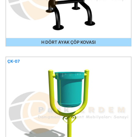
H DÖRT AYAK ÇÖP KOVASI
ÇK-07