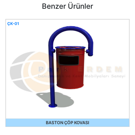
Benzer Ürünler
ÇK-01
BASTON ÇÖP KOVASI