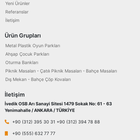
Yeni Ürünler
Referanslar
İletişim
Ürün Grupları
Metal Plastik Oyun Parkları
Ahşap Çocuk Parkları
Oturma Bankları
Piknik Masaları - Çatılı Piknik Masaları - Bahçe Masaları
Dış Mekan - Bahçe Çöp Kovaları
İletişim
İvedik OSB Arı Sanayi Sitesi 1479 Sokak No: 61 - 63
Yenimahalle / ANKARA / TÜRKİYE
+90 (312) 395 30 31 +90 (312) 394 78 88
+90 (555) 632 77 77