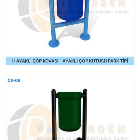
H AYAKLI ÇÖP KOVASI - AYAKLI ÇÖP KUTUSU PARK TİPİ
ÇK-06