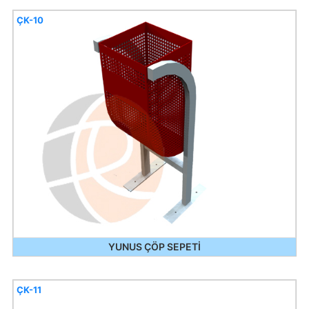
ÇK-10
YUNUS ÇÖP SEPETİ
ÇK-11