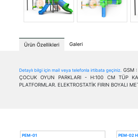
Galeri
Ürün Özellikleri
GSM : 
Detaylı bilgi için mail veya telefonla irtibata geçiniz.
ÇOCUK OYUN PARKLARI - H:100 CM TÜP KA
PLATFORMLAR. ELEKTROSTATİK FIRIN BOYALI ME
PEM-01
PEM-02 H