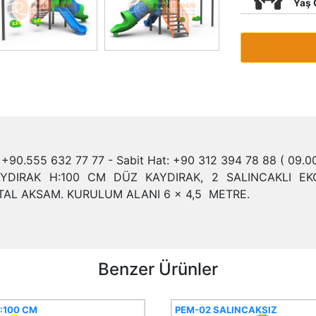
Yaş 
+90.555 632 77 77 - Sabit Hat: +90 312 394 78 88 ( 09.00 
YDIRAK H:100 CM DÜZ KAYDIRAK, 2 SALINCAKLI 
TAL AKSAM. KURULUM ALANI 6 x 4,5 METRE.
Benzer Ürünler
:100 CM
PEM-02 SALINCAKSIZ