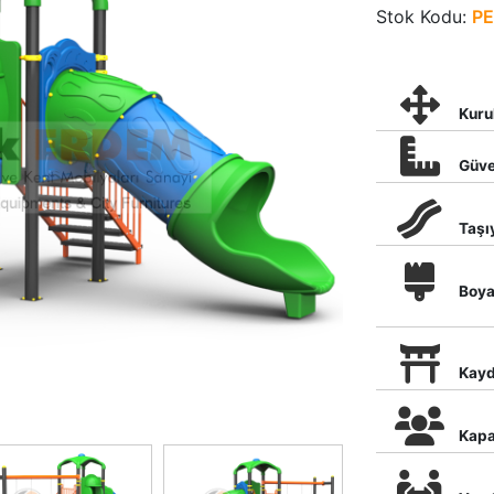
Stok Kodu:
PE
Kuru
Güve
Taşı
Boy
Kayd
Kapa