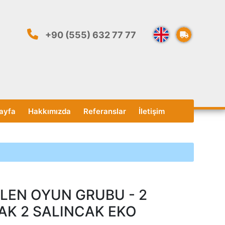
+90 (555) 632 77 77
ayfa
Hakkımızda
Referanslar
İletişim
İLEN OYUN GRUBU - 2
AK 2 SALINCAK EKO