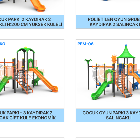
UK PARKI 2 KAYDIRAK 2
POLİETİLEN OYUN GRUBU
KLI H:200 CM YÜKSEK KULELİ
KAYDIRAK 2 SALINCAK
EKO
PEM-06
K PARKI - 3 KAYDIRAK 2
ÇOCUK OYUN PARKI 3 KAY
CAK ÇİFT KULE EKONOMİK
SALINCAKLI