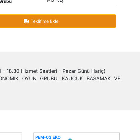
1-12 YAŞ
Grubu
Teklifime Ekle
- 18.30 Hizmet Saatleri - Pazar Günü Hariç)
EKONOMİK OYUN GRUBU. KAUÇUK BASAMAK VE
PEM-03 EKO