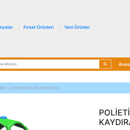
nyalar
Fırsat Ürünleri
Yeni Ürünler
Anas
BU - 2 KAYDIRAK 2 SALINCAK EKO
POLİET
KAYDIR