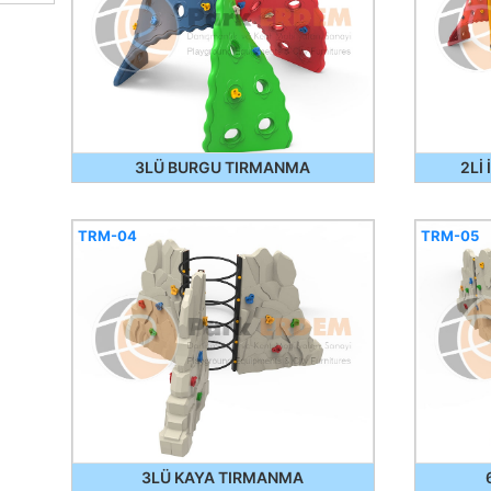
3LÜ BURGU TIRMANMA
2Lİ
TRM-04
TRM-05
3LÜ KAYA TIRMANMA