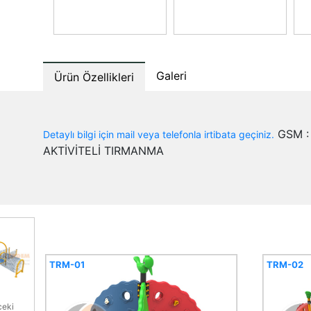
Galeri
Ürün Özellikleri
GSM : 
Detaylı bilgi için mail veya telefonla irtibata geçiniz.
AKTİVİTELİ TIRMANMA
TRM-01
TRM-02
eki