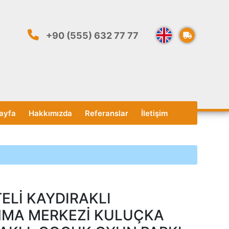
+90 (555) 632 77 77
ayfa
Hakkımızda
Referanslar
İletişim
TELİ KAYDIRAKLI
MA MERKEZİ KULUÇKA