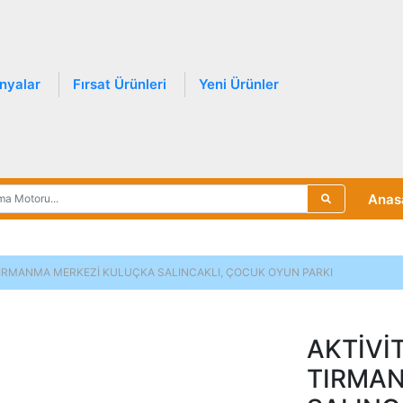
nyalar
Fırsat Ürünleri
Yeni Ürünler
Anas
 TIRMANMA MERKEZİ KULUÇKA SALINCAKLI, ÇOCUK OYUN PARKI
AKTİVİ
TIRMAN