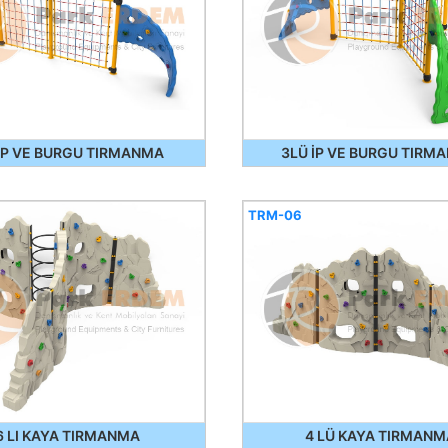
 İP VE BURGU TIRMANMA
3LÜ İP VE BURGU TIRM
TRM-06
6 LI KAYA TIRMANMA
4 LÜ KAYA TIRMANM