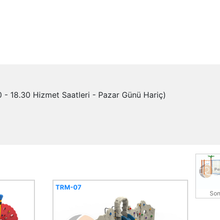
- 18.30 Hizmet Saatleri - Pazar Günü Hariç)
TRM-07
Son