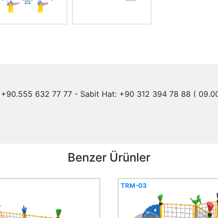
+90.555 632 77 77 - Sabit Hat: +90 312 394 78 88 ( 09.00 
Benzer Ürünler
TRM-03