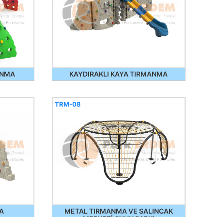
ANMA
KAYDIRAKLI KAYA TIRMANMA
TRM-08
A
METAL TIRMANMA VE SALINCAK