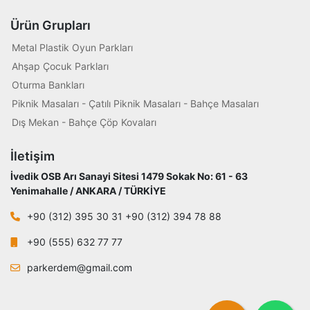
Ürün Grupları
Metal Plastik Oyun Parkları
Ahşap Çocuk Parkları
Oturma Bankları
Piknik Masaları - Çatılı Piknik Masaları - Bahçe Masaları
Dış Mekan - Bahçe Çöp Kovaları
İletişim
İvedik OSB Arı Sanayi Sitesi 1479 Sokak No: 61 - 63
Yenimahalle / ANKARA / TÜRKİYE
+90 (312) 395 30 31 +90 (312) 394 78 88
+90 (555) 632 77 77
parkerdem@gmail.com