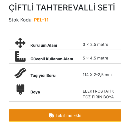
ÇİFTLİ TAHTEREVALLİ SETİ
Stok Kodu:
PEL-11
3 x 2,5 metre
Kurulum Alanı
5 x 4,5 metre
Güvenli Kullanım Alanı
114 X 2-2,5 mm
Taşıyıcı Boru
ELEKTROSTATİK
Boya
TOZ FIRIN BOYA
Teklifime Ekle