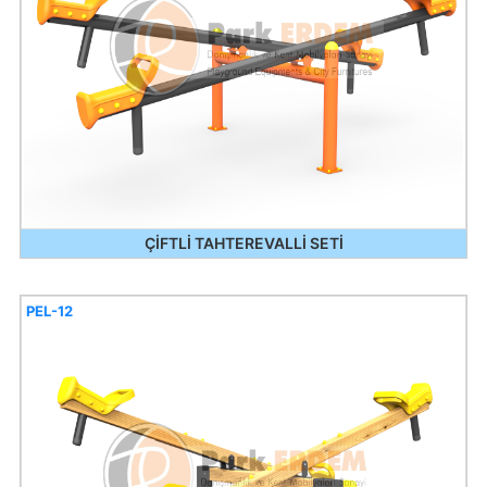
ÇİFTLİ TAHTEREVALLİ SETİ
PEL-12