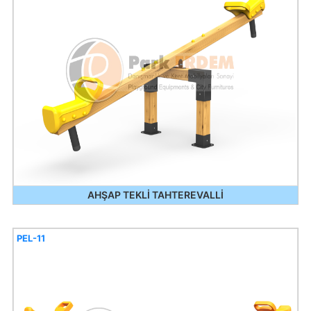
AHŞAP TEKLİ TAHTEREVALLİ
PEL-11