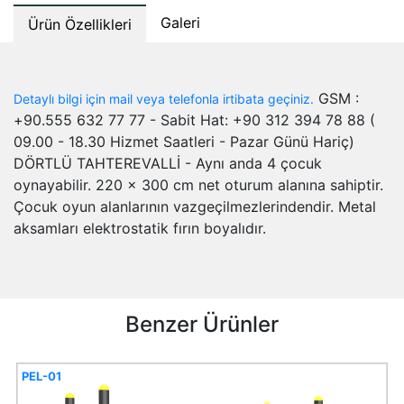
Galeri
Ürün Özellikleri
GSM :
Detaylı bilgi için mail veya telefonla irtibata geçiniz.
+90.555 632 77 77 - Sabit Hat: +90 312 394 78 88 (
09.00 - 18.30 Hizmet Saatleri - Pazar Günü Hariç)
DÖRTLÜ TAHTEREVALLİ - Aynı anda 4 çocuk
oynayabilir. 220 x 300 cm net oturum alanına sahiptir.
Çocuk oyun alanlarının vazgeçilmezlerindendir. Metal
aksamları elektrostatik fırın boyalıdır.
Benzer Ürünler
PEL-01