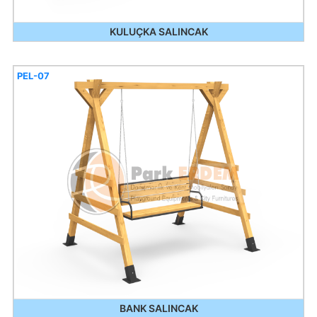
KULUÇKA SALINCAK
PEL-07
BANK SALINCAK