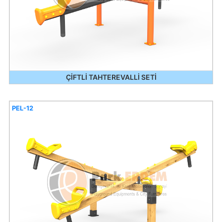
ÇİFTLİ TAHTEREVALLİ SETİ
PEL-12