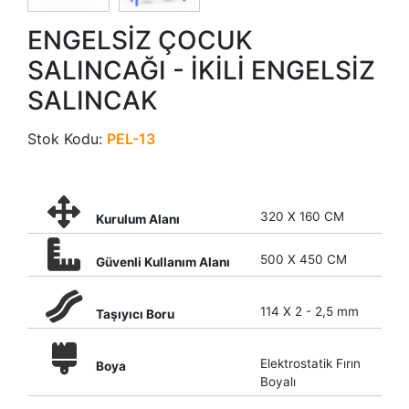
ENGELSİZ ÇOCUK
SALINCAĞI - İKİLİ ENGELSİZ
SALINCAK
Stok Kodu:
PEL-13
320 X 160 CM
Kurulum Alanı
500 X 450 CM
Güvenli Kullanım Alanı
114 X 2 - 2,5 mm
Taşıyıcı Boru
Elektrostatik Fırın
Boya
Boyalı