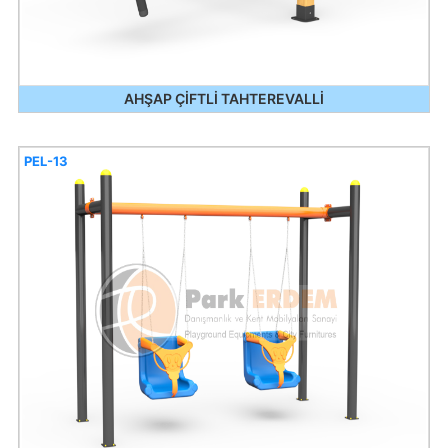
AHŞAP ÇİFTLİ TAHTEREVALLİ
PEL-13