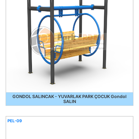
GONDOL SALINCAK - YUVARLAK PARK ÇOCUK Gondol
SALIN
PEL-09