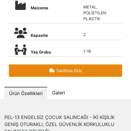
METAL,
Malzeme
POLİETİLEN
PLASTİK
2
Kapasite
1-16
Yaş Grubu
Teklifime Ekle
Galeri
Ürün Özellikleri
PEL-13 ENGELSİZ ÇOCUK SALINCAĞI - İKİ KİŞİLİK
GENİŞ OTURAKLI, ÖZEL GÜVENLİK KORKULUKLU