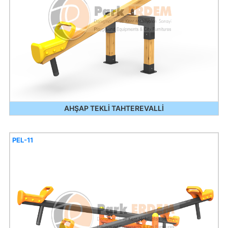
AHŞAP TEKLİ TAHTEREVALLİ
PEL-11