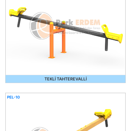
TEKLİ TAHTEREVALLİ
PEL-10