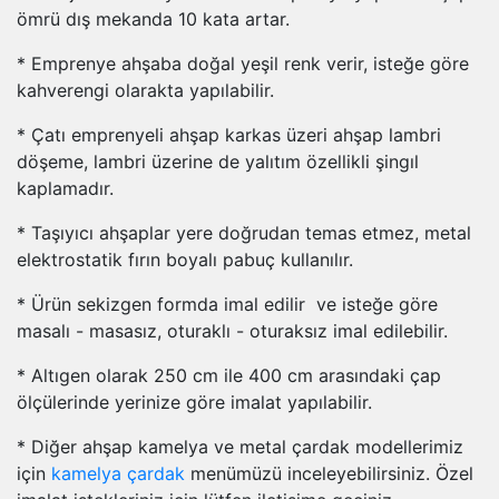
ömrü dış mekanda 10 kata artar.
* Emprenye ahşaba doğal yeşil renk verir, isteğe göre
kahverengi olarakta yapılabilir.
* Çatı emprenyeli ahşap karkas üzeri ahşap lambri
döşeme, lambri üzerine de yalıtım özellikli şingıl
kaplamadır.
* Taşıyıcı ahşaplar yere doğrudan temas etmez, metal
elektrostatik fırın boyalı pabuç kullanılır.
* Ürün sekizgen formda imal edilir ve isteğe göre
masalı - masasız, oturaklı - oturaksız imal edilebilir.
* Altıgen olarak 250 cm ile 400 cm arasındaki çap
ölçülerinde yerinize göre imalat yapılabilir.
* Diğer ahşap kamelya ve metal çardak modellerimiz
için
kamelya çardak
menümüzü inceleyebilirsiniz. Özel