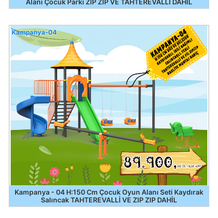
Alanı Çocuk Parkı ZIP ZIP VE TAHTEREVALLİ DAHİL
Kampanya-04
Kampanya - 04 H:150 Cm Çocuk Oyun Alanı Seti Kaydırak
Salıncak TAHTEREVALLİ VE ZIP ZIP DAHİL