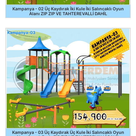
Kampanya - 02 Üç Kaydırak İki Kule İki Salıncaklı Oyun
Alanı ZIP ZIP VE TAHTEREVALLİ DAHİL
Kampanya-03
Kampanya - 03 Üç Kaydırak Üç Kule İki Salıncaklı Oyun