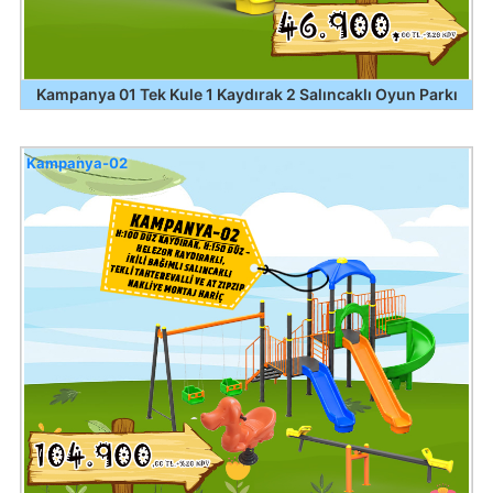
Kampanya 01 Tek Kule 1 Kaydırak 2 Salıncaklı Oyun Parkı
Kampanya-02