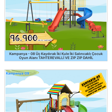
Kampanya - 08 Üç Kaydırak İki Kule İki Salıncaklı Çocuk
Oyun Alanı TAHTEREVALLİ VE ZIP ZIP DAHİL
Kampanya-09