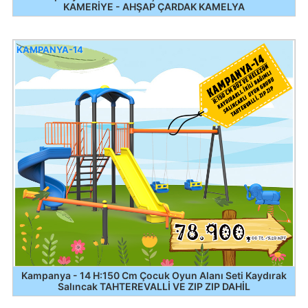
KAMERİYE - AHŞAP ÇARDAK KAMELYA
KAMPANYA-14
Kampanya - 14 H:150 Cm Çocuk Oyun Alanı Seti Kaydırak
Salıncak TAHTEREVALLİ VE ZIP ZIP DAHİL