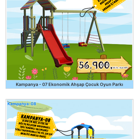
Kampanya - 07 Ekonomik Ahşap Çocuk Oyun Parkı
Kampanya-08