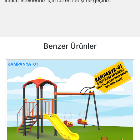
imalat istekleriniz için lütfen iletişime geçiniz.
Benzer Ürünler
KAMPANYA-01