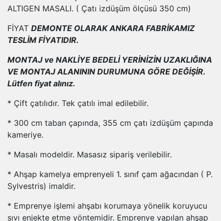
ALTIGEN MASALI. ( Çatı izdüşüm ölçüsü 350 cm)
FİYAT
DEMONTE OLARAK ANKARA FABRİKAMIZ
TESLİM FİYATIDIR.
MONTAJ ve NAKLİYE BEDELİ YERİNİZİN UZAKLIĞINA
VE MONTAJ ALANININ DURUMUNA GÖRE DEĞİŞİR.
Lütfen fiyat alınız.
* Çift çatılıdır. Tek çatılı imal edilebilir.
* 300 cm taban çapında, 355 cm çatı izdüşüm çapında
kameriye.
* Masalı modeldir. Masasız sipariş verilebilir.
* Ahşap kamelya emprenyeli 1. sınıf çam ağacından ( P.
Sylvestris) imaldir.
* Emprenye işlemi ahşabı korumaya yönelik koruyucu
sıvı enjekte etme yöntemidir. Emprenye yapılan ahşap