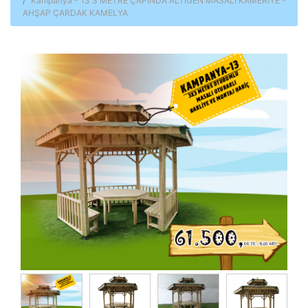
Kampanya - 13 3 METRE ÇAPINDA ALTIGEN MASALI KAMERİYE -
AHŞAP ÇARDAK KAMELYA