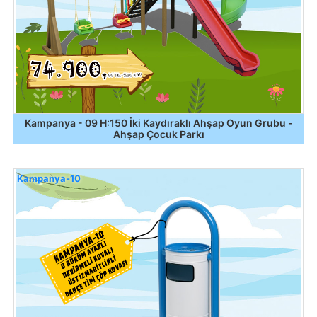
Kampanya - 09 H:150 İki Kaydıraklı Ahşap Oyun Grubu -
Ahşap Çocuk Parkı
Kampanya-10