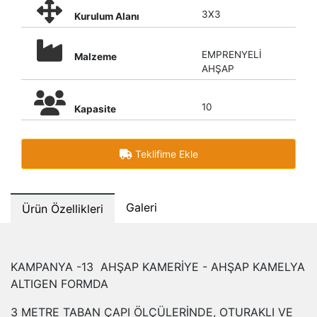
3X3
Kurulum Alanı
EMPRENYELİ
Malzeme
AHŞAP
10
Kapasite
Teklifime Ekle
Galeri
Ürün Özellikleri
KAMPANYA -13 AHŞAP KAMERİYE - AHŞAP KAMELYA
ALTIGEN FORMDA
3 METRE TABAN ÇAPI ÖLÇÜLERİNDE, OTURAKLI VE