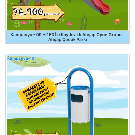
Kampanya - 09 H:150 İki Kaydıraklı Ahşap Oyun Grubu -
Ahşap Çocuk Parkı
Kampanya-10