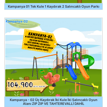
Kampanya 01 Tek Kule 1 Kaydırak 2 Salıncaklı Oyun Parkı
Kampanya-02
Kampanya - 02 Üç Kaydırak İki Kule İki Salıncaklı Oyun
Alanı ZIP ZIP VE TAHTEREVALLİ DAHİL