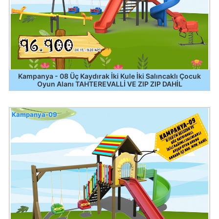
Kampanya - 08 Üç Kaydırak İki Kule İki Salıncaklı Çocuk
Oyun Alanı TAHTEREVALLİ VE ZIP ZIP DAHİL
Kampanya-09