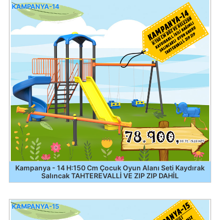
KAMPANYA-14
Kampanya - 14 H:150 Cm Çocuk Oyun Alanı Seti Kaydırak
Salıncak TAHTEREVALLİ VE ZIP ZIP DAHİL
KAMPANYA-15