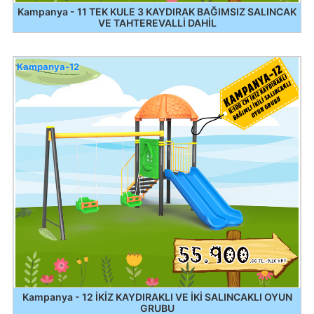
Kampanya - 11 TEK KULE 3 KAYDIRAK BAĞIMSIZ SALINCAK
VE TAHTEREVALLİ DAHİL
Kampanya-12
Kampanya - 12 İKİZ KAYDIRAKLI VE İKİ SALINCAKLI OYUN
GRUBU