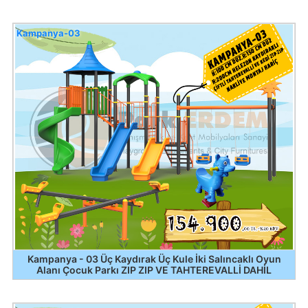
Kampanya-03
Kampanya - 03 Üç Kaydırak Üç Kule İki Salıncaklı Oyun
Alanı Çocuk Parkı ZIP ZIP VE TAHTEREVALLİ DAHİL