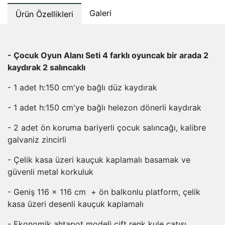
Galeri
Ürün Özellikleri
- Çocuk Oyun Alanı Seti 4 farklı oyuncak bir arada 2
kaydırak 2 salıncaklı
- 1 adet h:150 cm'ye bağlı düz kaydırak
- 1 adet h:150 cm'ye bağlı helezon dönerli kaydırak
- 2 adet ön koruma bariyerli çocuk salıncağı, kalibre
galvaniz zincirli
- Çelik kasa üzeri kauçuk kaplamalı basamak ve
güvenli metal korkuluk
- Geniş 116 x 116 cm + ön balkonlu platform, çelik
kasa üzeri desenli kauçuk kaplamalı
- Ekonomik ahtapot modeli çift renk kule çatısı,