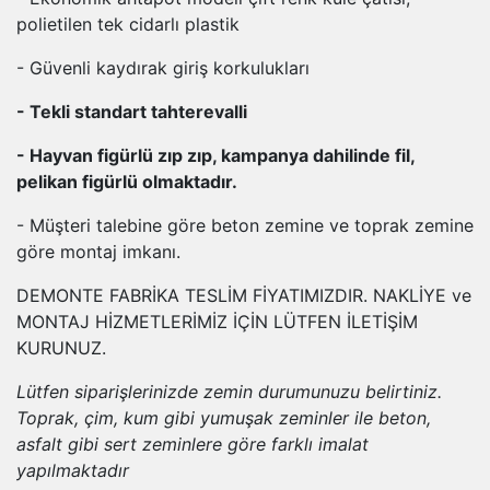
polietilen tek cidarlı plastik
- Güvenli kaydırak giriş korkulukları
- Tekli standart tahterevalli
- Hayvan figürlü zıp zıp, kampanya dahilinde fil,
pelikan figürlü olmaktadır.
- Müşteri talebine göre beton zemine ve toprak zemine
göre montaj imkanı.
DEMONTE FABRİKA TESLİM FİYATIMIZDIR. NAKLİYE ve
MONTAJ HİZMETLERİMİZ İÇİN LÜTFEN İLETİŞİM
KURUNUZ.
Lütfen siparişlerinizde zemin durumunuzu belirtiniz.
Toprak, çim, kum gibi yumuşak zeminler ile beton,
asfalt gibi sert zeminlere göre farklı imalat
yapılmaktadır