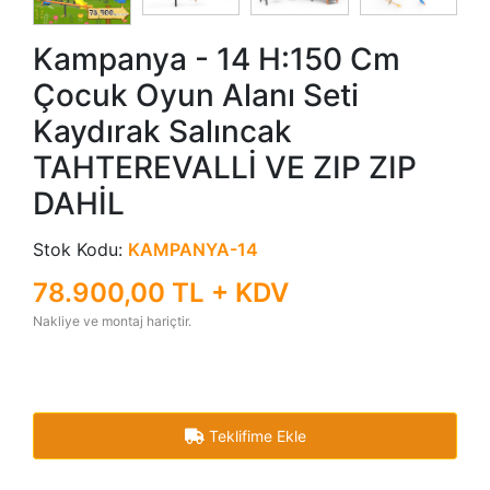
Kampanya - 14 H:150 Cm
Çocuk Oyun Alanı Seti
Kaydırak Salıncak
TAHTEREVALLİ VE ZIP ZIP
DAHİL
Stok Kodu:
KAMPANYA-14
78.900,00 TL + KDV
Nakliye ve montaj hariçtir.
Teklifime Ekle