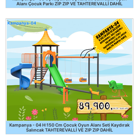
Alanı Çocuk Parkı ZIP ZIP VE TAHTEREVALLİ DAHİL
Kampanya-04
Kampanya - 04 H:150 Cm Çocuk Oyun Alanı Seti Kaydırak
Salıncak TAHTEREVALLİ VE ZIP ZIP DAHİL