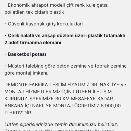
- Ekonomik ahtapot modeli çift renk kule çatısı,
polietilen tek cidarlı plastik
- Güvenli kaydırak giriş korkulukları
- Çelik halatlı ve ahşap düzlem üzeri plastik tutamaklı
2 adet tırmanma elemanı
- Basketbol potası
- Müşteri talebine göre beton zemine ve toprak zemine
göre montaj imkanı.
DEMONTE FABRİKA TESLİM FİYATIMIZDIR. NAKLİYE ve
MONTAJ HİZMETLERİMİZ İÇİN LÜTFEN İLETİŞİM
KURUNUZ.İŞYERİMİZE 30 KM MESAFEYE KADAR
ANKARA İÇİ NAKLİYE MONTAJ ÜCRETİMİZ 5.900,00
TL+KDV'DİR.
Lütfen siparişlerinizde zemin durumunuzu belirtiniz.