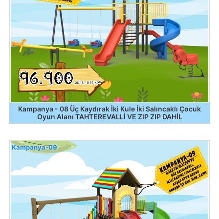
Kampanya - 08 Üç Kaydırak İki Kule İki Salıncaklı Çocuk
Oyun Alanı TAHTEREVALLİ VE ZIP ZIP DAHİL
Kampanya-09