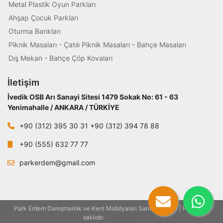
Metal Plastik Oyun Parkları
Ahşap Çocuk Parkları
Oturma Bankları
Piknik Masaları - Çatılı Piknik Masaları - Bahçe Masaları
Dış Mekan - Bahçe Çöp Kovaları
İletişim
İvedik OSB Arı Sanayi Sitesi 1479 Sokak No: 61 - 63
Yenimahalle / ANKARA / TÜRKİYE
+90 (312) 395 30 31 +90 (312) 394 78 88
+90 (555) 632 77 77
parkerdem@gmail.com
Park Erdem Danışmanlık ve Kent Mobilyaları Sanayi - 2021 | Her hakkı
saklıdır.
Eryaman Diş