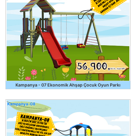
Kampanya - 07 Ekonomik Ahşap Çocuk Oyun Parkı
Kampanya-08