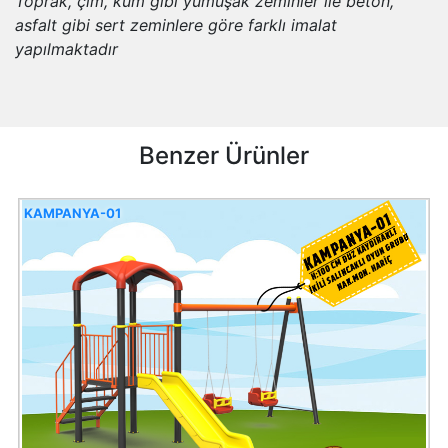
Toprak, çim, kum gibi yumuşak zeminler ile beton,
asfalt gibi sert zeminlere göre farklı imalat
yapılmaktadır
Benzer Ürünler
KAMPANYA-01