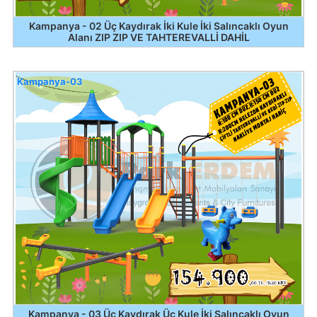
Kampanya - 02 Üç Kaydırak İki Kule İki Salıncaklı Oyun
Alanı ZIP ZIP VE TAHTEREVALLİ DAHİL
Kampanya-03
Kampanya - 03 Üç Kaydırak Üç Kule İki Salıncaklı Oyun