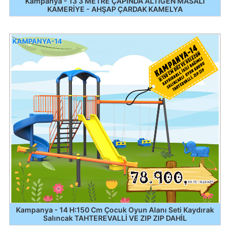
Kampanya - 13 3 METRE ÇAPINDA ALTIGEN MASALI
KAMERİYE - AHŞAP ÇARDAK KAMELYA
KAMPANYA-14
Kampanya - 14 H:150 Cm Çocuk Oyun Alanı Seti Kaydırak
Salıncak TAHTEREVALLİ VE ZIP ZIP DAHİL