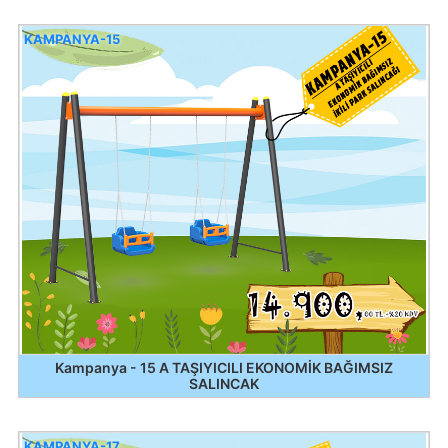
KAMPANYA-15
Kampanya - 15 A TAŞIYICILI EKONOMİK BAĞIMSIZ
SALINCAK
KAMPANYA-17