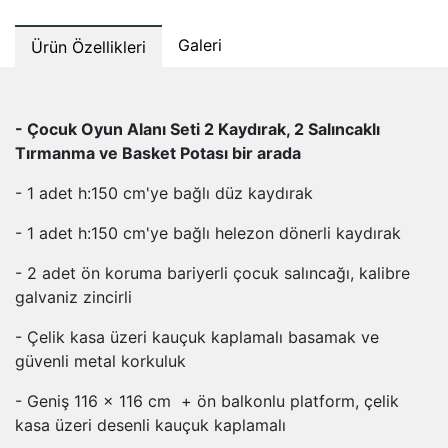
Galeri
Ürün Özellikleri
- Çocuk Oyun Alanı Seti 2 Kaydırak, 2 Salıncaklı
Tırmanma ve Basket Potası bir arada
- 1 adet h:150 cm'ye bağlı düz kaydırak
- 1 adet h:150 cm'ye bağlı helezon dönerli kaydırak
- 2 adet ön koruma bariyerli çocuk salıncağı, kalibre
galvaniz zincirli
- Çelik kasa üzeri kauçuk kaplamalı basamak ve
güvenli metal korkuluk
- Geniş 116 x 116 cm + ön balkonlu platform, çelik
kasa üzeri desenli kauçuk kaplamalı