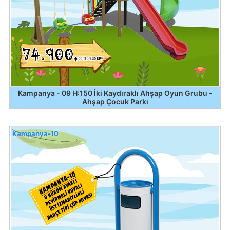
Kampanya - 09 H:150 İki Kaydıraklı Ahşap Oyun Grubu -
Ahşap Çocuk Parkı
Kampanya-10