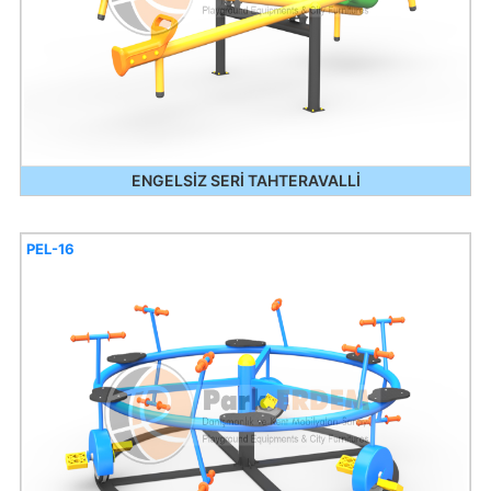
ENGELSİZ SERİ TAHTERAVALLİ
PEL-16