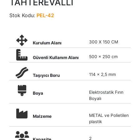
TAHTEREVALLİ
Stok Kodu:
PEL-42
300 X 150 CM
Kurulum Alanı
500 x 250 cm
Güvenli Kullanım Alanı
114 x 2,5 mm
Taşıyıcı Boru
Elektrostatik Fırın
Boya
Boyalı
METAL ve Polietilen
Malzeme
plastik
2
Kapasite