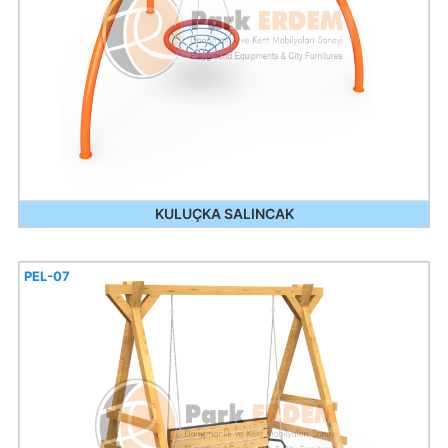
KULUÇKA SALINCAK
PEL-07