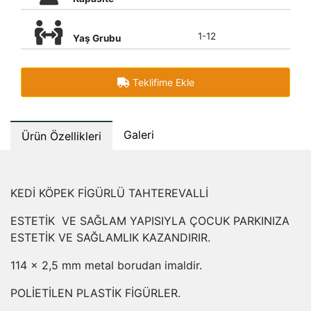
1-12
Yaş Grubu
Teklifime Ekle
Galeri
Ürün Özellikleri
KEDİ KÖPEK FİGÜRLÜ TAHTEREVALLİ
ESTETİK VE SAĞLAM YAPISIYLA ÇOCUK PARKINIZA
ESTETİK VE SAĞLAMLIK KAZANDIRIR.
114 x 2,5 mm metal borudan imaldir.
POLİETİLEN PLASTİK FİGÜRLER.