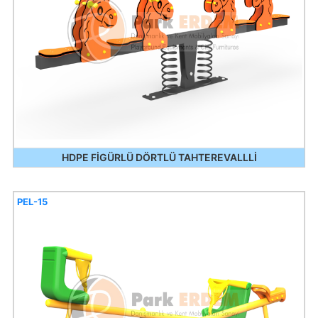
HDPE FİGÜRLÜ DÖRTLÜ TAHTEREVALLLİ
PEL-15