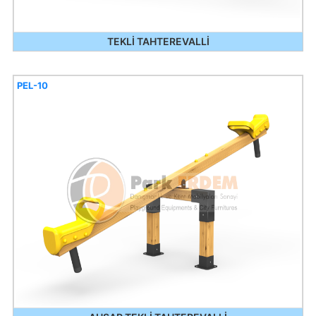
TEKLİ TAHTEREVALLİ
PEL-10