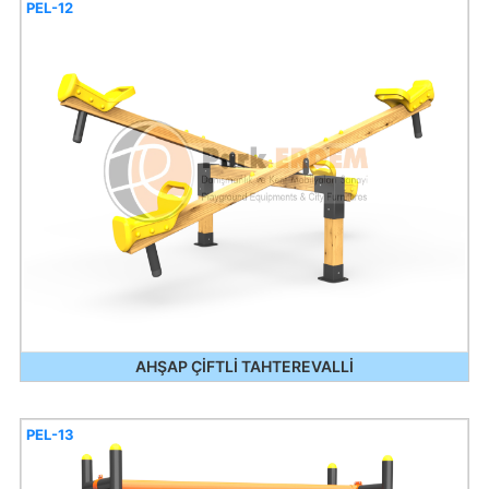
PEL-12
AHŞAP ÇİFTLİ TAHTEREVALLİ
PEL-13